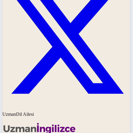
UzmanDil Ailesi