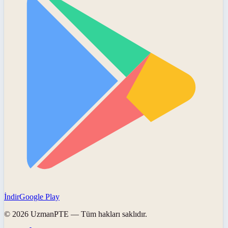
İndir
Google Play
©
2026
UzmanPTE
— Tüm hakları saklıdır.