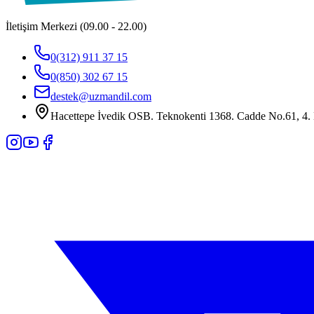
İletişim Merkezi (09.00 - 22.00)
0(312) 911 37 15
0(850) 302 67 15
destek@uzmandil.com
Hacettepe İvedik OSB. Teknokenti 1368. Cadde No.61, 4