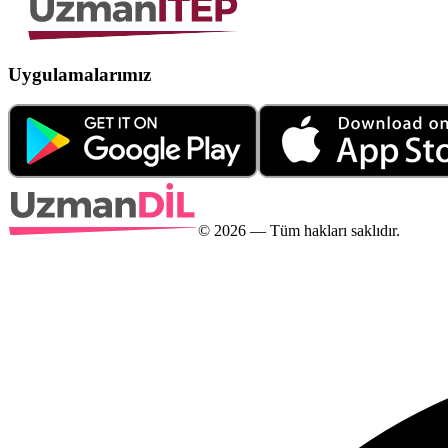
Uygulamalarımız
©
2026
— Tüm hakları saklıdır.