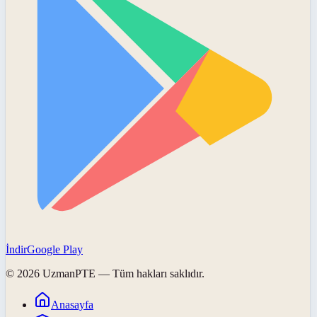
İndir
Google Play
©
2026
UzmanPTE
— Tüm hakları saklıdır.
Anasayfa