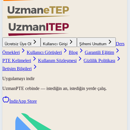
Ders
Ücretsiz Üye Ol
Kullanıcı Girişi
Şifremi Unuttum
Örnekleri
Kullanıcı Görüşleri
Blog
Garantili Eğitim
PTE Kelimeleri
Kullanım Sözleşmesi
Gizlilik Politikası
İletişim Bilgileri
Uygulamayı indir
UzmanPTE
cebinde — istediğin an, istediğin yerde çalış.
İndir
App Store