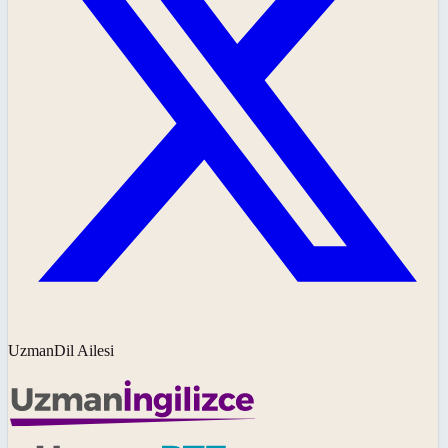
UzmanDil Ailesi