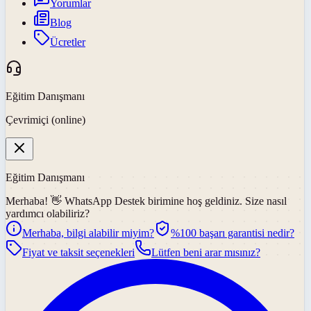
Yorumlar
Blog
Ücretler
Eğitim Danışmanı
Çevrimiçi (online)
Eğitim Danışmanı
Merhaba! 👋
WhatsApp Destek
birimine hoş geldiniz. Size nasıl
yardımcı olabiliriz?
Merhaba, bilgi alabilir miyim?
%100 başarı garantisi nedir?
Fiyat ve taksit seçenekleri
Lütfen beni arar mısınız?