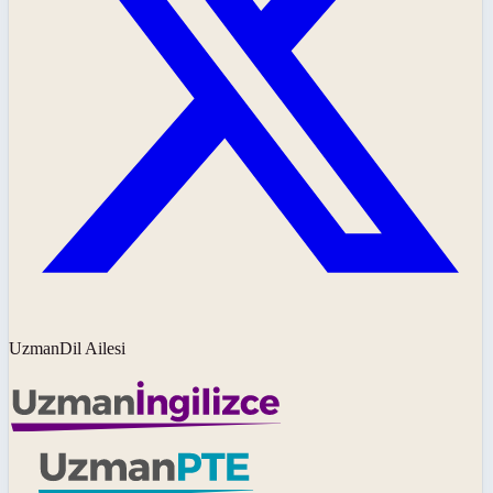
UzmanDil Ailesi