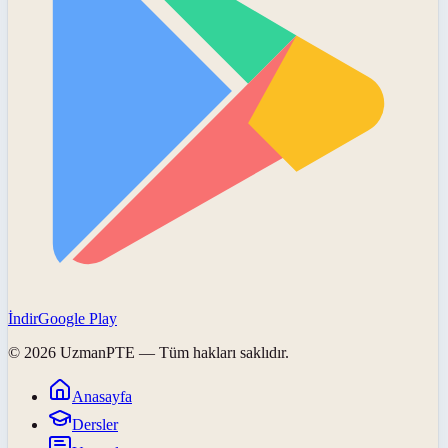
İndir
Google Play
©
2026
UzmanPTE
— Tüm hakları saklıdır.
Anasayfa
Dersler