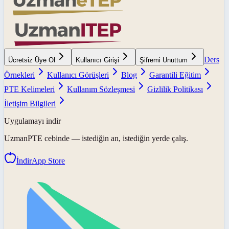
Ders
Ücretsiz Üye Ol
Kullanıcı Girişi
Şifremi Unuttum
Örnekleri
Kullanıcı Görüşleri
Blog
Garantili Eğitim
PTE Kelimeleri
Kullanım Sözleşmesi
Gizlilik Politikası
İletişim Bilgileri
Uygulamayı indir
UzmanPTE
cebinde — istediğin an, istediğin yerde çalış.
İndir
App Store