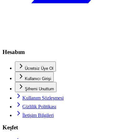
Hesabım
Ücretsiz Üye Ol
Kullanıcı Girişi
Şifremi Unuttum
Kullanım Sözleşmesi
Gizlilik Politikası
İletişim Bilgileri
Keşfet