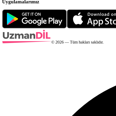
Uygulamalarımız
©
2026
— Tüm hakları saklıdır.