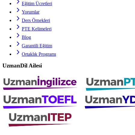
Eğitim Ücretleri
Yorumlar
Ders Örnekleri
PTE
Kelimeleri
Blog
Garantili Eğitim
Ortaklık Programı
UzmanDil Ailesi