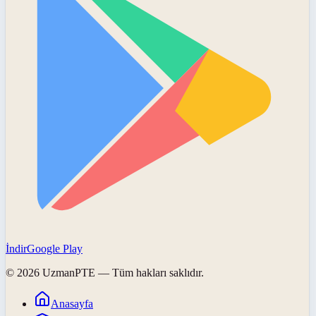
İndir
Google Play
©
2026
UzmanPTE
— Tüm hakları saklıdır.
Anasayfa