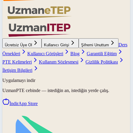
Ders
Ücretsiz Üye Ol
Kullanıcı Girişi
Şifremi Unuttum
Örnekleri
Kullanıcı Görüşleri
Blog
Garantili Eğitim
PTE Kelimeleri
Kullanım Sözleşmesi
Gizlilik Politikası
İletişim Bilgileri
Uygulamayı indir
UzmanPTE
cebinde — istediğin an, istediğin yerde çalış.
İndir
App Store