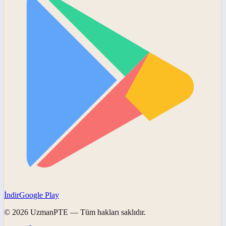
İndir
Google Play
©
2026
UzmanPTE
— Tüm hakları saklıdır.