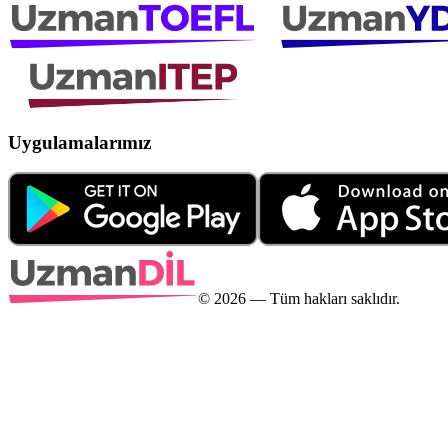
Uygulamalarımız
©
2026
— Tüm hakları saklıdır.