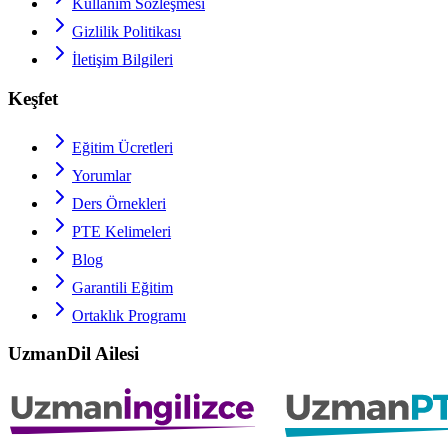
Kullanım Sözleşmesi
Gizlilik Politikası
İletişim Bilgileri
Keşfet
Eğitim Ücretleri
Yorumlar
Ders Örnekleri
PTE
Kelimeleri
Blog
Garantili Eğitim
Ortaklık Programı
UzmanDil Ailesi