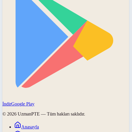
İndir
Google Play
©
2026
UzmanPTE
— Tüm hakları saklıdır.
Anasayfa