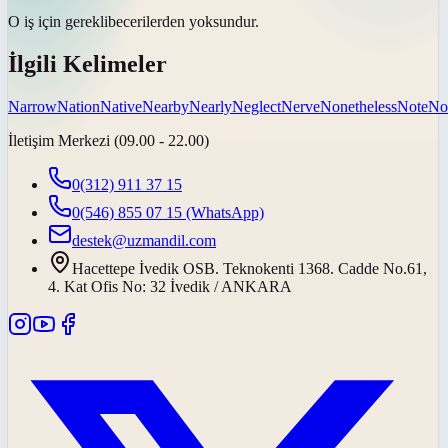
O iş için
gerekli
becerilerden yoksundur.
İlgili Kelimeler
Narrow
Nation
Native
Nearby
Nearly
Neglect
Nerve
Nonetheless
Note
No
İletişim Merkezi (09.00 - 22.00)
0(312) 911 37 15
0(546) 855 07 15
(WhatsApp)
destek@uzmandil.com
Hacettepe İvedik OSB. Teknokenti 1368. Cadde No.61,
4. Kat Ofis No: 32 İvedik / ANKARA