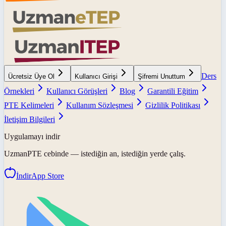
Ders
Ücretsiz Üye Ol
Kullanıcı Girişi
Şifremi Unuttum
Örnekleri
Kullanıcı Görüşleri
Blog
Garantili Eğitim
PTE Kelimeleri
Kullanım Sözleşmesi
Gizlilik Politikası
İletişim Bilgileri
Uygulamayı indir
UzmanPTE
cebinde — istediğin an, istediğin yerde çalış.
İndir
App Store