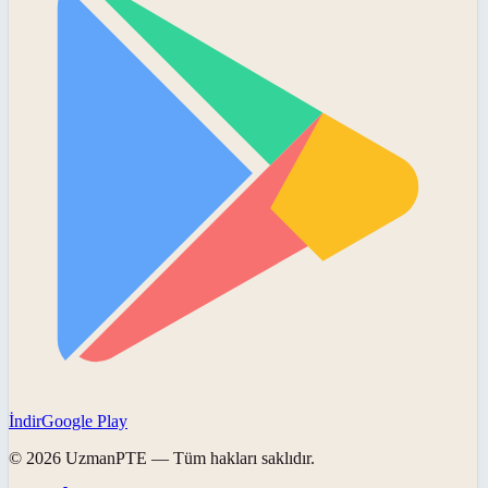
İndir
Google Play
©
2026
UzmanPTE
— Tüm hakları saklıdır.