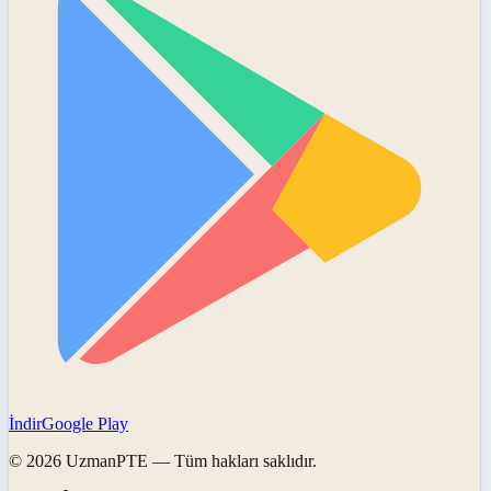
İndir
Google Play
©
2026
UzmanPTE
— Tüm hakları saklıdır.