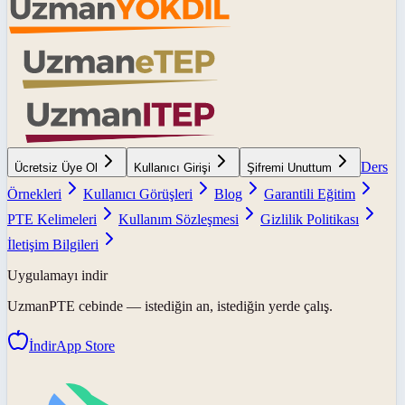
Ders
Ücretsiz Üye Ol
Kullanıcı Girişi
Şifremi Unuttum
Örnekleri
Kullanıcı Görüşleri
Blog
Garantili Eğitim
PTE Kelimeleri
Kullanım Sözleşmesi
Gizlilik Politikası
İletişim Bilgileri
Uygulamayı indir
UzmanPTE
cebinde — istediğin an, istediğin yerde çalış.
İndir
App Store