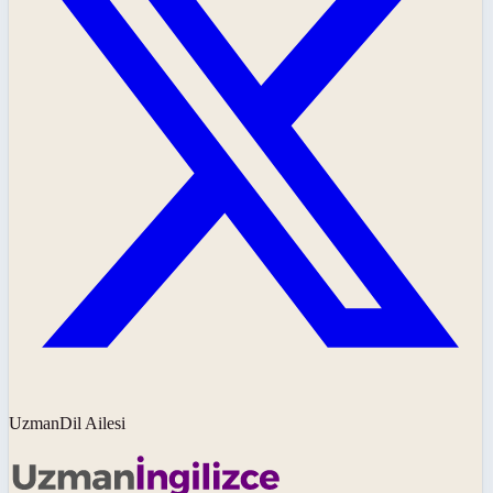
UzmanDil Ailesi