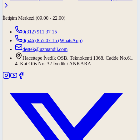
İletişim Merkezi (09.00 - 22.00)
0(312) 911 37 15
0(546) 855 07 15
(WhatsApp)
destek@uzmandil.com
Hacettepe İvedik OSB. Teknokenti 1368. Cadde No.61,
4. Kat Ofis No: 32 İvedik / ANKARA