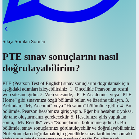
Sıkça Sorulan Sorular
PTE sınav sonuçlarını nasıl
doğrulayabilirim?
PTE (Pearson Test of English) sınav sonuçlarını doğrulamak için
aşağıdaki adımları izleyebilirsiniz: 1. Öncelikle Pearson'un resmi
web sitesine gidin. 2. Web sitesinde, "PTE Academic" veya "PTE
Home" gibi sınavınıza özgü bölümü bulun ve üzerine tıklayın. 3.
Ardından, "My Account" veya "Hesabım" bölümüne gidin. 4. Bu
bölümde, Pearson hesabınıza giriş yapın. Eğer bir hesabınız yoksa,
bir tane oluşturmanız gerekecektir. 5. Hesabınıza giriş yaptıktan
sonra, "My Results" veya "Sonuçlarım" bölümüne gidin. 6. Bu
bölümde, sınav sonuçlarınızı görüntüleyebilir ve doğrulayabilirsiniz.
Not: Sonuçları doğrulamak için genellikle sınav tarihinden sonraki