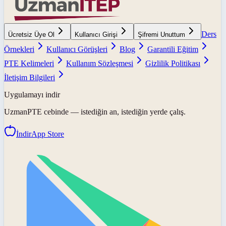
Ders
Ücretsiz Üye Ol
Kullanıcı Girişi
Şifremi Unuttum
Örnekleri
Kullanıcı Görüşleri
Blog
Garantili Eğitim
PTE Kelimeleri
Kullanım Sözleşmesi
Gizlilik Politikası
İletişim Bilgileri
Uygulamayı indir
UzmanPTE
cebinde — istediğin an, istediğin yerde çalış.
İndir
App Store