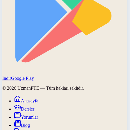
İndir
Google Play
©
2026
UzmanPTE
— Tüm hakları saklıdır.
Anasayfa
Dersler
Yorumlar
Blog