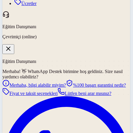
Ücretler
Eğitim Danışmanı
Çevrimiçi (online)
Eğitim Danışmanı
Merhaba! 👋
WhatsApp Destek
birimine hoş geldiniz. Size nasıl
yardımcı olabiliriz?
Merhaba, bilgi alabilir miyim?
%100 başarı garantisi nedir?
Fiyat ve taksit seçenekleri
Lütfen beni arar mısınız?