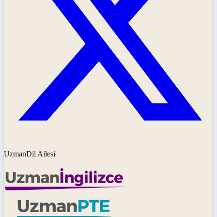
UzmanDil Ailesi