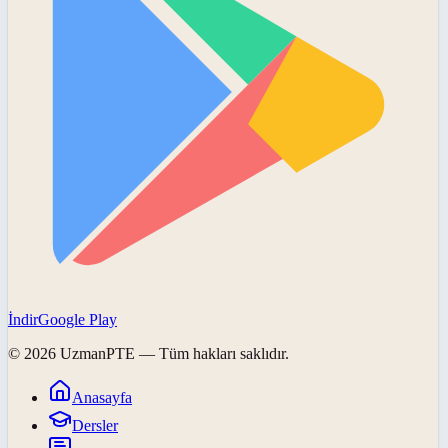
İndir
Google Play
©
2026
UzmanPTE
— Tüm hakları saklıdır.
Anasayfa
Dersler