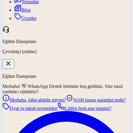
Yorumlar
Blog
Ücretler
Eğitim Danışmanı
Çevrimiçi (online)
Eğitim Danışmanı
Merhaba! 👋
WhatsApp Destek
birimine hoş geldiniz. Size nasıl
yardımcı olabiliriz?
Merhaba, bilgi alabilir miyim?
%100 başarı garantisi nedir?
Fiyat ve taksit seçenekleri
Lütfen beni arar mısınız?