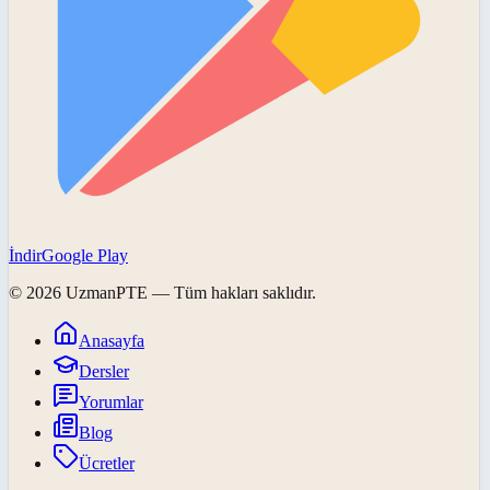
İndir
Google Play
©
2026
UzmanPTE
— Tüm hakları saklıdır.
Anasayfa
Dersler
Yorumlar
Blog
Ücretler