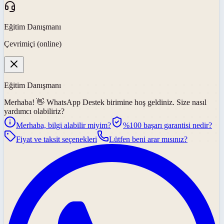
Eğitim Danışmanı
Çevrimiçi (online)
Eğitim Danışmanı
Merhaba! 👋
WhatsApp Destek
birimine hoş geldiniz. Size nasıl
yardımcı olabiliriz?
Merhaba, bilgi alabilir miyim?
%100 başarı garantisi nedir?
Fiyat ve taksit seçenekleri
Lütfen beni arar mısınız?