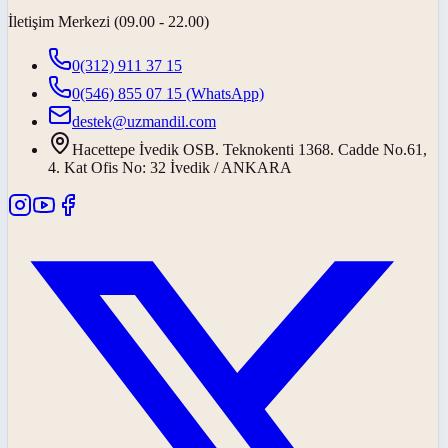
İletişim Merkezi (09.00 - 22.00)
0(312) 911 37 15
0(546) 855 07 15
(WhatsApp)
destek@uzmandil.com
Hacettepe İvedik OSB. Teknokenti 1368. Cadde No.61,
4. Kat Ofis No: 32 İvedik / ANKARA