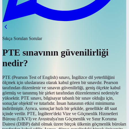
Sıkça Sorulan Sorular
PTE sınavının güvenilirliği
nedir?
PTE (Pearson Test of English) sınavı, İngilizce dil yeterliliğini
ölçmek için uluslararası olarak kabul gören bir sınavdır. Pearson
tarafından düzenlenir ve sınavın güvenilirliği, geniş ölçekte kabul
görmüş ve tanınmış bir şirket tarafından düzenlenmesi nedeniyle
yüksektir. PTE sınavı, bilgisayar tabanlı bir sınav olduğu için,
sonuçlar objektif ve tutarlıdır. İnsan hatasının etkisi minimuma
indirilmiştir. Ayrıca, sonuçlar hızlı bir şekilde, genellikle 48 saat
içinde verilir. PTE, İngiltere'deki Vize ve Göçmenlik Hizmetleri
Bürosu (UKVI) ve Avustralya'nın Göçmenlik ve Sınır Koruma
Dairesi (DIBP) dahil olmak üzere birçok ülkenin göçmenlik büroları