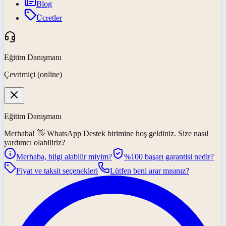
Blog
Ücretler
Eğitim Danışmanı
Çevrimiçi (online)
Eğitim Danışmanı
Merhaba! 👋
WhatsApp Destek
birimine hoş geldiniz. Size nasıl
yardımcı olabiliriz?
Merhaba, bilgi alabilir miyim?
%100 başarı garantisi nedir?
Fiyat ve taksit seçenekleri
Lütfen beni arar mısınız?