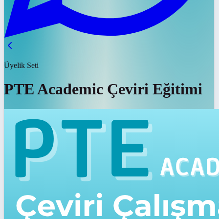
Üyelik Seti
PTE Academic Çeviri Eğitimi