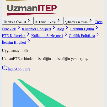
Ders
Ücretsiz Üye Ol
Kullanıcı Girişi
Şifremi Unuttum
Örnekleri
Kullanıcı Görüşleri
Blog
Garantili Eğitim
PTE Kelimeleri
Kullanım Sözleşmesi
Gizlilik Politikası
İletişim Bilgileri
Uygulamayı indir
UzmanPTE
cebinde — istediğin an, istediğin yerde çalış.
İndir
App Store