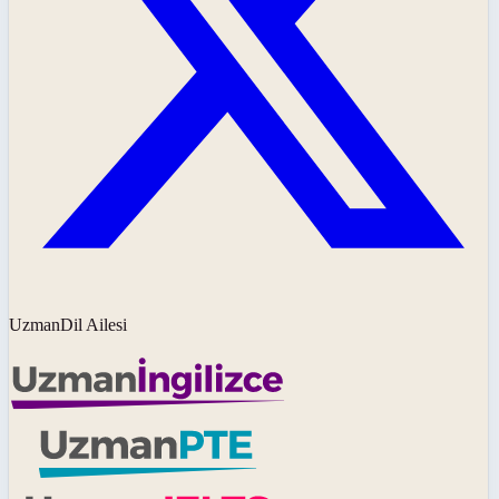
UzmanDil Ailesi