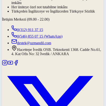
imkânı
Her üniteye özel not tutabilme imkânı
Türkçeden İngilizceye ve İngilizceden Türkçeye Sözlük
İletişim Merkezi (09.00 - 22.00)
0(312) 911 37 15
0(546) 855 07 15
(WhatsApp)
destek@uzmandil.com
Hacettepe İvedik OSB. Teknokenti 1368. Cadde No.61,
4. Kat Ofis No: 32 İvedik / ANKARA