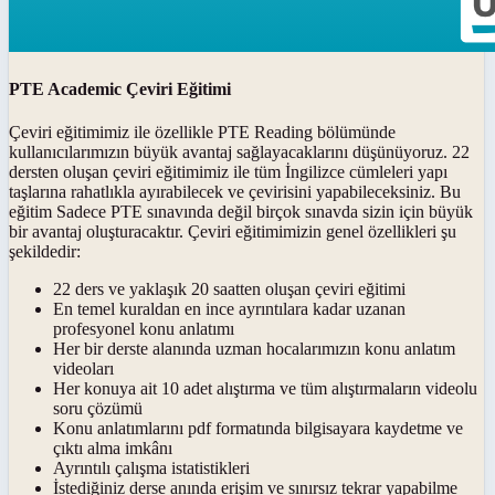
PTE Academic Çeviri Eğitimi
Çeviri eğitimimiz ile özellikle PTE Reading bölümünde
kullanıcılarımızın büyük avantaj sağlayacaklarını düşünüyoruz. 22
dersten oluşan çeviri eğitimimiz ile tüm İngilizce cümleleri yapı
taşlarına rahatlıkla ayırabilecek ve çevirisini yapabileceksiniz. Bu
eğitim Sadece PTE sınavında değil birçok sınavda sizin için büyük
bir avantaj oluşturacaktır. Çeviri eğitimimizin genel özellikleri şu
şekildedir:
22 ders ve yaklaşık 20 saatten oluşan çeviri eğitimi
En temel kuraldan en ince ayrıntılara kadar uzanan
profesyonel konu anlatımı
Her bir derste alanında uzman hocalarımızın konu anlatım
videoları
Her konuya ait 10 adet alıştırma ve tüm alıştırmaların videolu
soru çözümü
Konu anlatımlarını pdf formatında bilgisayara kaydetme ve
çıktı alma imkânı
Ayrıntılı çalışma istatistikleri
İstediğiniz derse anında erişim ve sınırsız tekrar yapabilme