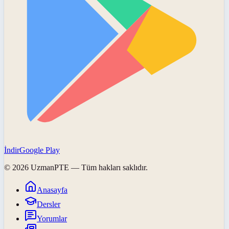
İndir
Google Play
©
2026
UzmanPTE
— Tüm hakları saklıdır.
Anasayfa
Dersler
Yorumlar