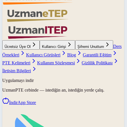
Ders
Ücretsiz Üye Ol
Kullanıcı Girişi
Şifremi Unuttum
Örnekleri
Kullanıcı Görüşleri
Blog
Garantili Eğitim
PTE Kelimeleri
Kullanım Sözleşmesi
Gizlilik Politikası
İletişim Bilgileri
Uygulamayı indir
UzmanPTE
cebinde — istediğin an, istediğin yerde çalış.
İndir
App Store