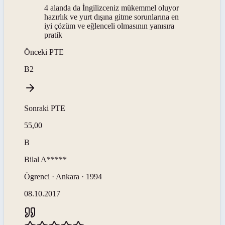
4 alanda da İngilizceniz mükemmel oluyor
hazırlık ve yurt dışına gitme sorunlarına en
iyi çözüm ve eğlenceli olmasının yanısıra
pratik
Önceki
PTE
B2
Sonraki
PTE
55,00
B
Bilal
A*****
Ögrenci · Ankara · 1994
08.10.2017