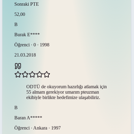
Sonraki
PTE
52,00
B
Burak
E****
Öğrenci · 0 · 1998
21.03.2018
ODTÜ de okuyorum hazırlığı atlamak için
55 almam gerekiyor umarım pteuzman
ekibiyle birlikte hedefimize ulaşabiliriz.
B
Baran
A*****
Öğrenci · Ankara · 1997