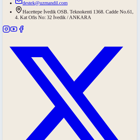
destek@uzmandil.com
Hacettepe İvedik OSB. Teknokenti 1368. Cadde No.61,
4. Kat Ofis No: 32 İvedik / ANKARA