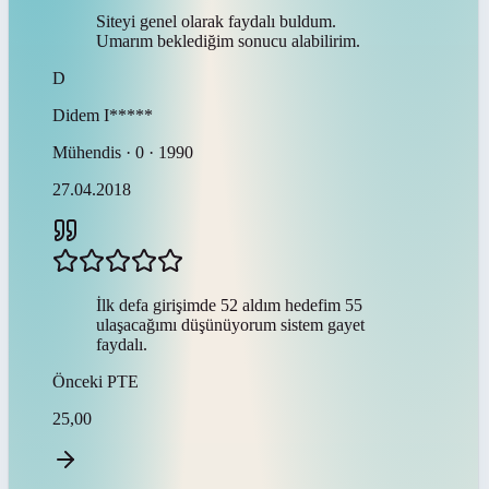
Siteyi genel olarak faydalı buldum.
Umarım beklediğim sonucu alabilirim.
D
Didem
I*****
Mühendis · 0 · 1990
27.04.2018
İlk defa girişimde 52 aldım hedefim 55
ulaşacağımı düşünüyorum sistem gayet
faydalı.
Önceki
PTE
25,00