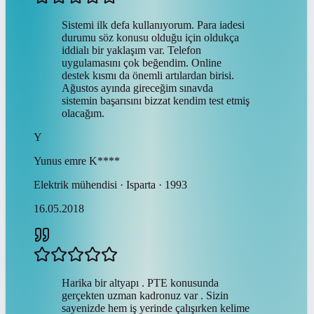
Sistemi ilk defa kullanıyorum. Para iadesi
durumu söz konusu olduğu için oldukça
iddialı bir yaklaşım var. Telefon
uygulamasını çok beğendim. Online
destek kısmı da önemli artılardan birisi.
Ağustos ayında gireceğim sınavda
sistemin başarısını bizzat kendim test etmiş
olacağım.
Y
Yunus emre
K****
Elektrik mühendisi · Isparta · 1993
16.05.2018
Harika bir altyapı . PTE konusunda
gerçekten uzman kadronuz var . Sizin
sayenizde hem iş yerinde çalışırken kelime