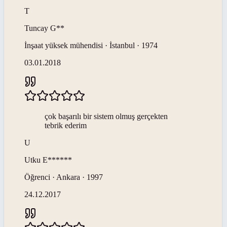
T
Tuncay
G**
İnşaat yüksek mühendisi · İstanbul · 1974
03.01.2018
çok başarılı bir sistem olmuş gerçekten
tebrik ederim
U
Utku
E******
Öğrenci · Ankara · 1997
24.12.2017