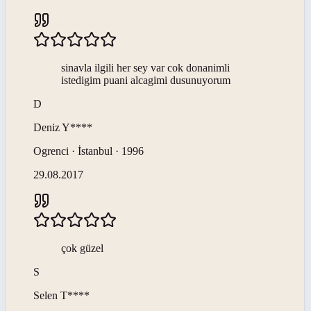
sinavla ilgili her sey var cok donanimli
istedigim puani alcagimi dusunuyorum
D
Deniz
Y****
Ogrenci · İstanbul · 1996
29.08.2017
çok güzel
S
Selen
T****