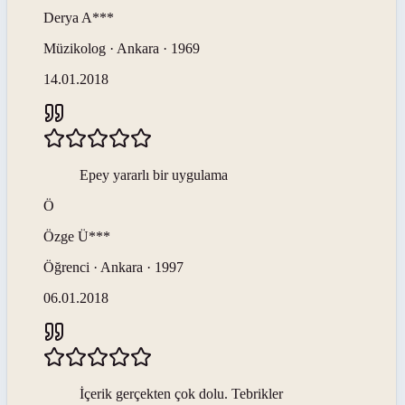
Derya
A***
Müzikolog · Ankara · 1969
14.01.2018
Epey yararlı bir uygulama
Ö
Özge
Ü***
Öğrenci · Ankara · 1997
06.01.2018
İçerik gerçekten çok dolu. Tebrikler