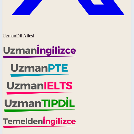
UzmanDil Ailesi