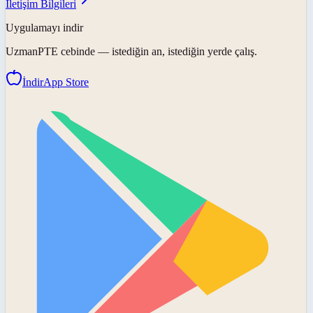
İletişim Bilgileri
Uygulamayı indir
UzmanPTE
cebinde — istediğin an, istediğin yerde çalış.
İndir
App Store