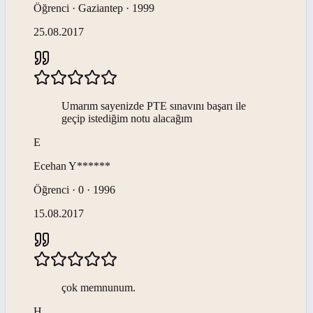
Öğrenci · Gaziantep · 1999
25.08.2017
Umarım sayenizde PTE sınavını başarı ile
geçip istediğim notu alacağım
E
Ecehan
Y******
Öğrenci · 0 · 1996
15.08.2017
çok memnunum.
H