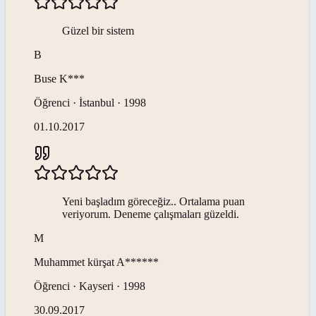
Güzel bir sistem
B
Buse
K***
Öğrenci · İstanbul · 1998
01.10.2017
Yeni başladım göreceğiz.. Ortalama puan
veriyorum. Deneme çalışmaları güzeldi.
M
Muhammet kürşat
A******
Öğrenci · Kayseri · 1998
30.09.2017