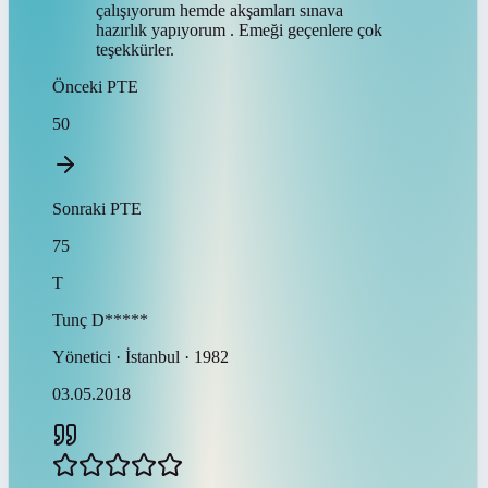
çalışıyorum hemde akşamları sınava
hazırlık yapıyorum . Emeği geçenlere çok
teşekkürler.
Önceki
PTE
50
Sonraki
PTE
75
T
Tunç
D*****
Yönetici · İstanbul · 1982
03.05.2018