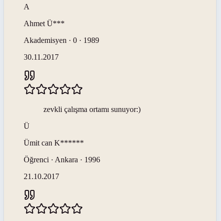
A
Ahmet
Ü***
Akademisyen · 0 · 1989
30.11.2017
zevkli çalışma ortamı sunuyor:)
Ü
Ümit can
K******
Öğrenci · Ankara · 1996
21.10.2017