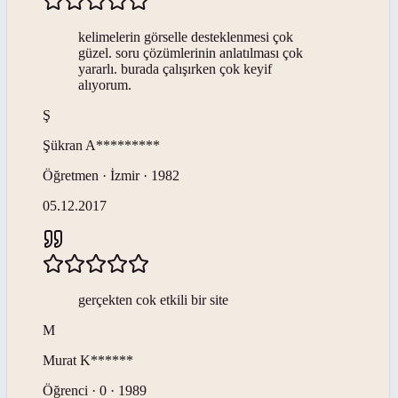
kelimelerin görselle desteklenmesi çok
güzel. soru çözümlerinin anlatılması çok
yararlı. burada çalışırken çok keyif
alıyorum.
Ş
Şükran
A*********
Öğretmen · İzmir · 1982
05.12.2017
gerçekten cok etkili bir site
M
Murat
K******
Öğrenci · 0 · 1989