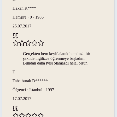
Hakan
K****
Hemşire · 0 · 1986
25.07.2017
Gerçekten hem keyif alarak hem hızlı bir
şekilde ingilizce öğrenmeye başladım.
Bundan daha iyisi olamazdı helal olsun.
T
Taha burak
D******
Öğrenci · İstanbul · 1997
17.07.2017