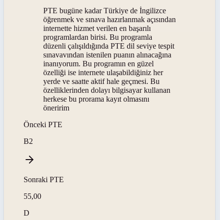
PTE bugüne kadar Türkiye de İngilizce
öğrenmek ve sınava hazırlanmak açısından
internette hizmet verilen en başarılı
programlardan birisi. Bu programla
düzenli çalışıldığında PTE dil seviye tespit
sınavavından istenilen puanın alınacağına
inanıyorum. Bu programın en güzel
özelliği ise internete ulaşabildiğiniz her
yerde ve saatte aktif hale geçmesi. Bu
özelliklerinden dolayı bilgisayar kullanan
herkese bu prorama kayıt olmasını
öneririm
Önceki
PTE
B2
Sonraki
PTE
55,00
D