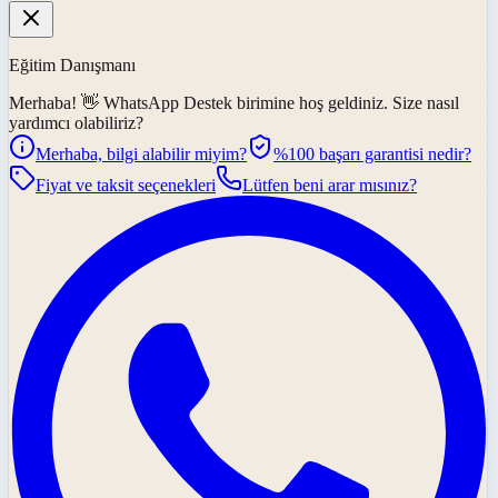
Eğitim Danışmanı
Merhaba! 👋
WhatsApp Destek
birimine hoş geldiniz. Size nasıl
yardımcı olabiliriz?
Merhaba, bilgi alabilir miyim?
%100 başarı garantisi nedir?
Fiyat ve taksit seçenekleri
Lütfen beni arar mısınız?