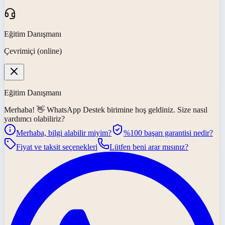
Eğitim Danışmanı
Çevrimiçi (online)
Eğitim Danışmanı
Merhaba! 👋
WhatsApp Destek
birimine hoş geldiniz. Size nasıl
yardımcı olabiliriz?
Merhaba, bilgi alabilir miyim?
%100 başarı garantisi nedir?
Fiyat ve taksit seçenekleri
Lütfen beni arar mısınız?