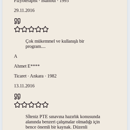
Fizyoterapist · İstanbul · 1993
29.11.2016
Çok mükemmel ve kullanışlı bir
program....
A
Ahmet
E****
Ticaret · Ankara · 1982
13.11.2016
Sİteniz PTE sınavına hazırlık konusunda
alanında benzeri çalışmalar olmadığı için
bence önemli bir kaynak. Düzenli