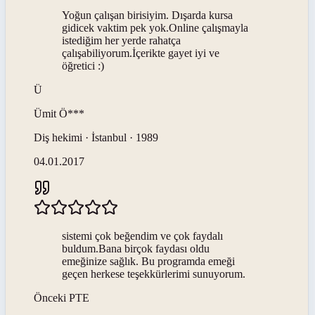
Yoğun çalışan birisiyim. Dışarda kursa
gidicek vaktim pek yok.Online çalışmayla
istediğim her yerde rahatça
çalışabiliyorum.İçerikte gayet iyi ve
öğretici :)
Ü
Ümit
Ö***
Diş hekimi · İstanbul · 1989
04.01.2017
sistemi çok beğendim ve çok faydalı
buldum.Bana birçok faydası oldu
emeğinize sağlık. Bu programda emeği
geçen herkese teşekkürlerimi sunuyorum.
Önceki
PTE