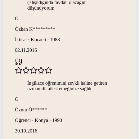
çalışıldığında faydalı olacağını
düşünüyorum
Ö
Özkan
K*********
İktisat · Kocaeli · 1988
02.11.2016
İngilizce öğrenimini zevkli haline getiren
uzman dil ailesi emeğinize sağlık...
Ö
Öznur
Ö******
Öğrenci · Konya · 1990
30.10.2016