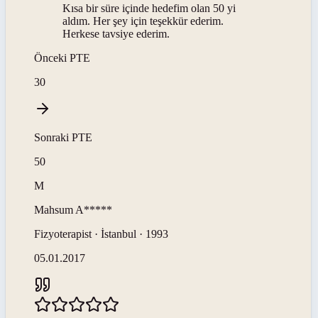
Kısa bir süre içinde hedefim olan 50 yi
aldım. Her şey için teşekkür ederim.
Herkese tavsiye ederim.
Önceki
PTE
30
Sonraki
PTE
50
M
Mahsum
A*****
Fizyoterapist · İstanbul · 1993
05.01.2017