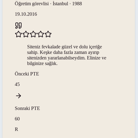
Öğretim görevlisi · İstanbul · 1988
19.10.2016
Siteniz fevkalade güzel ve dolu içeriğe
sahip. Keşke daha fazla zaman ayırıp
sitenizden yararlanabilseydim. Elinize ve
bilginize sağlık.
Önceki
PTE
45
Sonraki
PTE
60
R