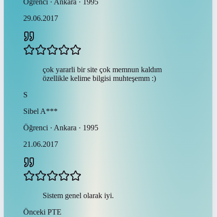
Öğrenci · Ankara · 1995
29.06.2017
çok yararli bir site çok memnun kaldım
özellikle kelime bilgisi muhteşemm :)
S
Sibel
A***
Öğrenci · Ankara · 1995
21.06.2017
Sistem genel olarak iyi.
Önceki
PTE