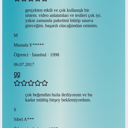
gerçekten etkili ve çok kullanışlı bir
sistem. video anlatımları ve testleri çok iyi.
yakın zamanda paketimi bitirip sınava
gireceğim. başarılı olacağımdan eminim.
M
Mustafa
Y*****
Öğrenci · İstanbul · 1998
06.07.2017
çok beğendim hızla ilerliyorum ve bu
kadar müthiş birşey beklemiyordum.
S
Sibel
A***