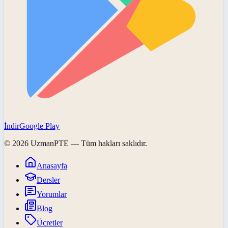
İndir
Google Play
©
2026
UzmanPTE
— Tüm hakları saklıdır.
Anasayfa
Dersler
Yorumlar
Blog
Ücretler