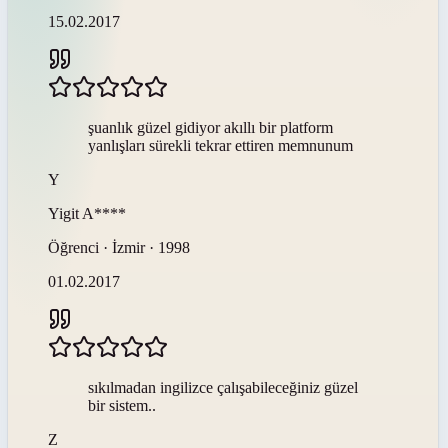
15.02.2017
şuanlık güzel gidiyor akıllı bir platform
yanlışları sürekli tekrar ettiren memnunum
Y
Yigit
A****
Öğrenci · İzmir · 1998
01.02.2017
sıkılmadan ingilizce çalışabileceğiniz güzel
bir sistem..
Z