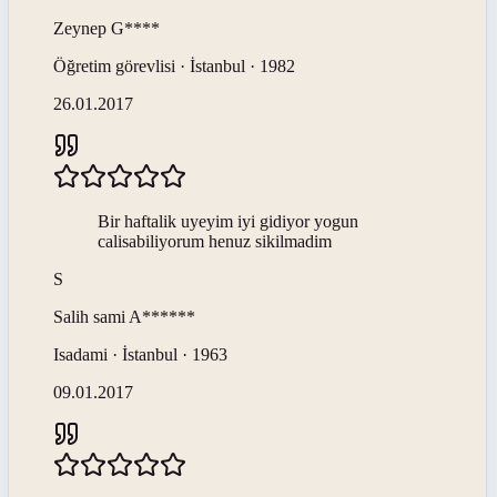
Zeynep
G****
Öğretim görevlisi · İstanbul · 1982
26.01.2017
Bir haftalik uyeyim iyi gidiyor yogun
calisabiliyorum henuz sikilmadim
S
Salih sami
A******
Isadami · İstanbul · 1963
09.01.2017