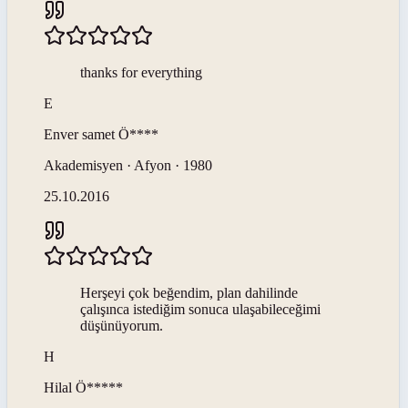
thanks for everything
E
Enver samet
Ö****
Akademisyen · Afyon · 1980
25.10.2016
Herşeyi çok beğendim, plan dahilinde
çalışınca istediğim sonuca ulaşabileceğimi
düşünüyorum.
H
Hilal
Ö*****