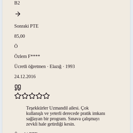
B2
Sonraki
PTE
85,00
Ö
Özlem
F****
Ücretli öğretmen · Elazığ · 1993
24.12.2016
Teşekkürler Uzmandil ailesi. Çok
kullanışlı ve yeterli derecede pratik imkanı
sağlayan bir program. Sınava çalışmayı
zevkli hale getirdiği kesin.