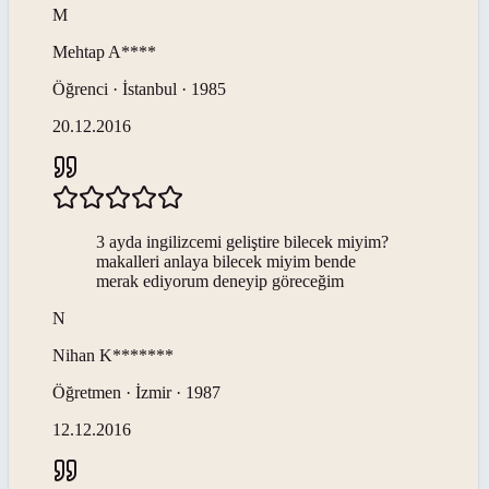
M
Mehtap
A****
Öğrenci · İstanbul · 1985
20.12.2016
3 ayda ingilizcemi geliştire bilecek miyim?
makalleri anlaya bilecek miyim bende
merak ediyorum deneyip göreceğim
N
Nihan
K*******
Öğretmen · İzmir · 1987
12.12.2016