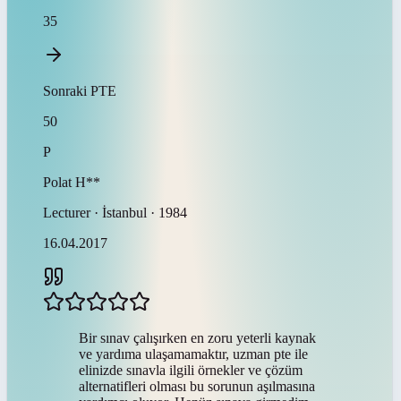
35
Sonraki
PTE
50
P
Polat
H**
Lecturer · İstanbul · 1984
16.04.2017
Bir sınav çalışırken en zoru yeterli kaynak
ve yardıma ulaşamamaktır, uzman pte ile
elinizde sınavla ilgili örnekler ve çözüm
alternatifleri olması bu sorunun aşılmasına