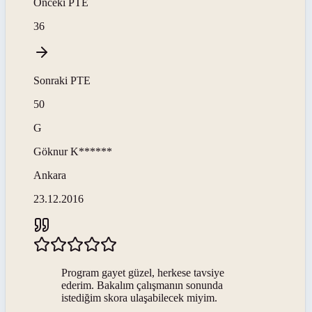
Önceki
PTE
36
Sonraki
PTE
50
G
Göknur
K******
Ankara
23.12.2016
Program gayet güzel, herkese tavsiye
ederim. Bakalım çalışmanın sonunda
istediğim skora ulaşabilecek miyim.