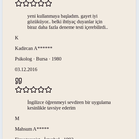
yeni kullanmaya başladım. gayet iyi
gözüküyor.. belki ihtiyaç duyanlar için
biraz daha fazla deneme testi içerebilirdi..
K
Kadircan
A******
Psikolog · Bursa · 1980
03.12.2016
İngilizce öğrenmeyi sevdiren bir uygulama
kesinlikle tavsiye ederim
M
Mahsum
A*****