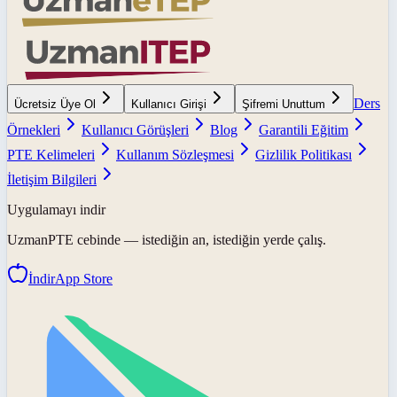
Ders
Ücretsiz Üye Ol
Kullanıcı Girişi
Şifremi Unuttum
Örnekleri
Kullanıcı Görüşleri
Blog
Garantili Eğitim
PTE Kelimeleri
Kullanım Sözleşmesi
Gizlilik Politikası
İletişim Bilgileri
Uygulamayı indir
UzmanPTE
cebinde — istediğin an, istediğin yerde çalış.
İndir
App Store