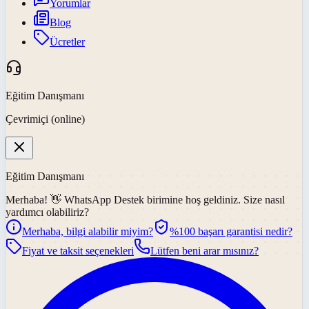
Yorumlar
Blog
Ücretler
Eğitim Danışmanı
Çevrimiçi (online)
Eğitim Danışmanı
Merhaba! 👋
WhatsApp Destek
birimine hoş geldiniz. Size nasıl
yardımcı olabiliriz?
Merhaba, bilgi alabilir miyim?
%100 başarı garantisi nedir?
Fiyat ve taksit seçenekleri
Lütfen beni arar mısınız?