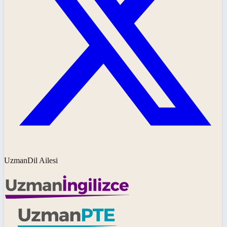
UzmanDil Ailesi