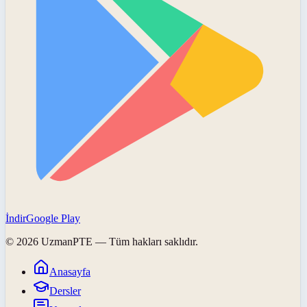
İndir
Google Play
©
2026
UzmanPTE
— Tüm hakları saklıdır.
Anasayfa
Dersler