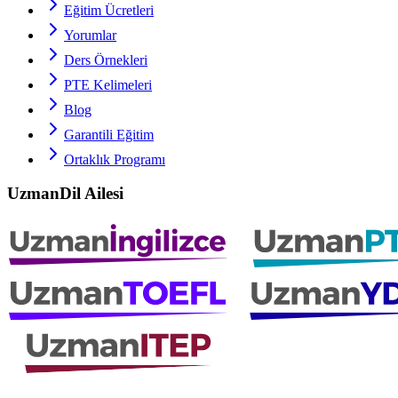
Eğitim Ücretleri
Yorumlar
Ders Örnekleri
PTE
Kelimeleri
Blog
Garantili Eğitim
Ortaklık Programı
UzmanDil Ailesi