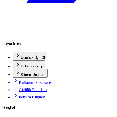
Hesabım
Ücretsiz Üye Ol
Kullanıcı Girişi
Şifremi Unuttum
Kullanım Sözleşmesi
Gizlilik Politikası
İletişim Bilgileri
Keşfet