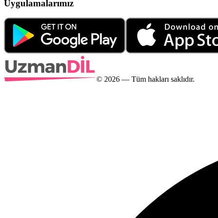
Uygulamalarımız
©
2026
— Tüm hakları saklıdır.