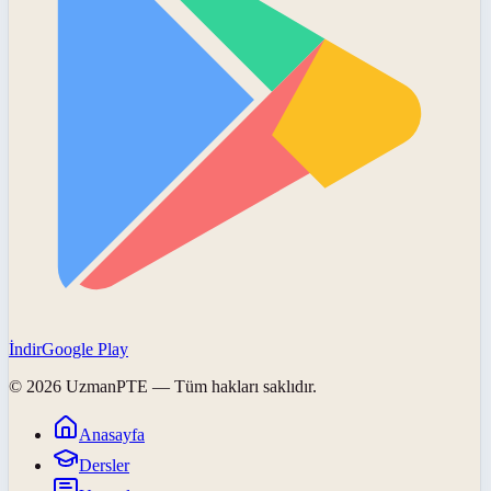
İndir
Google Play
©
2026
UzmanPTE
— Tüm hakları saklıdır.
Anasayfa
Dersler