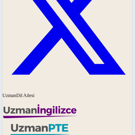
UzmanDil Ailesi