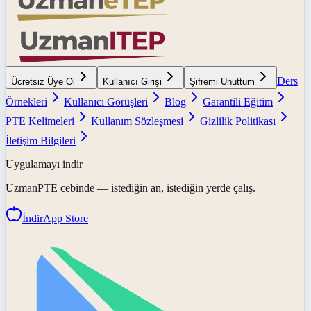
Ders
Ücretsiz Üye Ol
Kullanıcı Girişi
Şifremi Unuttum
Örnekleri
Kullanıcı Görüşleri
Blog
Garantili Eğitim
PTE Kelimeleri
Kullanım Sözleşmesi
Gizlilik Politikası
İletişim Bilgileri
Uygulamayı indir
UzmanPTE
cebinde — istediğin an, istediğin yerde çalış.
İndir
App Store