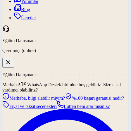
Yorumlar
Blog
Ücretler
Eğitim Danışmanı
Çevrimiçi (online)
Eğitim Danışmanı
Merhaba! 👋
WhatsApp Destek
birimine hoş geldiniz. Size nasıl
yardımcı olabiliriz?
Merhaba, bilgi alabilir miyim?
%100 başarı garantisi nedir?
Fiyat ve taksit seçenekleri
Lütfen beni arar mısınız?