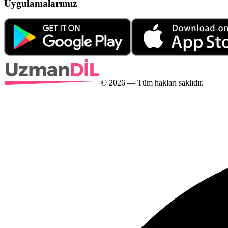
Uygulamalarımız
©
2026
— Tüm hakları saklıdır.