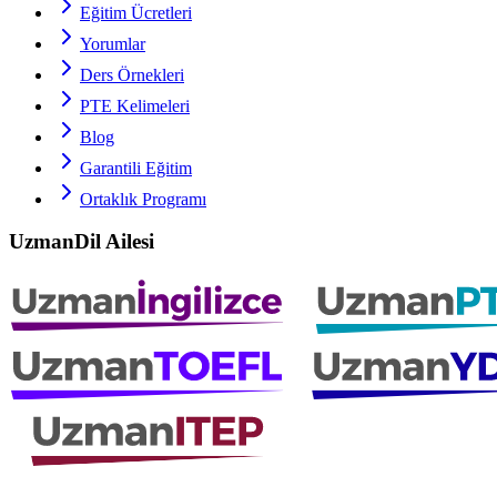
Eğitim Ücretleri
Yorumlar
Ders Örnekleri
PTE
Kelimeleri
Blog
Garantili Eğitim
Ortaklık Programı
UzmanDil Ailesi