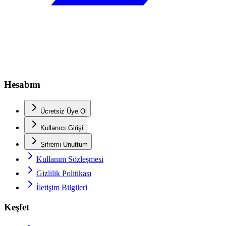
Hesabım
Ücretsiz Üye Ol
Kullanıcı Girişi
Şifremi Unuttum
Kullanım Sözleşmesi
Gizlilik Politikası
İletişim Bilgileri
Keşfet