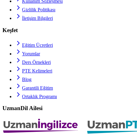
Kullanım Sözleşmesi
Gizlilik Politikası
İletişim Bilgileri
Keşfet
Eğitim Ücretleri
Yorumlar
Ders Örnekleri
PTE
Kelimeleri
Blog
Garantili Eğitim
Ortaklık Programı
UzmanDil Ailesi