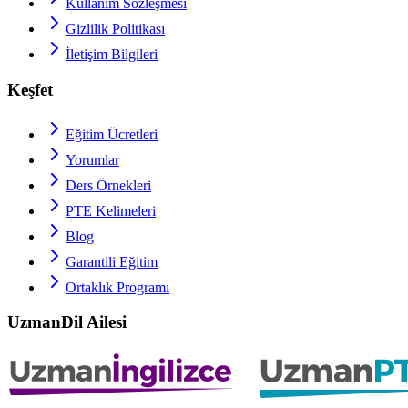
Kullanım Sözleşmesi
Gizlilik Politikası
İletişim Bilgileri
Keşfet
Eğitim Ücretleri
Yorumlar
Ders Örnekleri
PTE
Kelimeleri
Blog
Garantili Eğitim
Ortaklık Programı
UzmanDil Ailesi