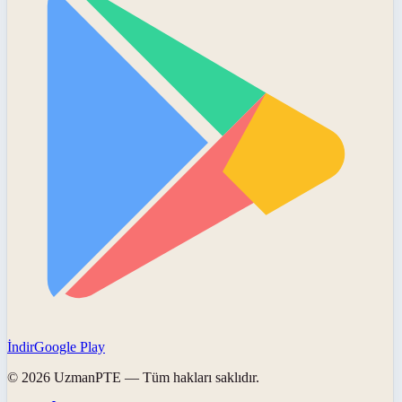
İndir
Google Play
©
2026
UzmanPTE
— Tüm hakları saklıdır.