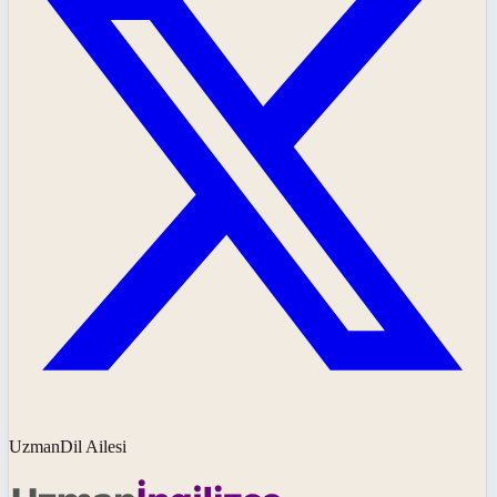
UzmanDil Ailesi