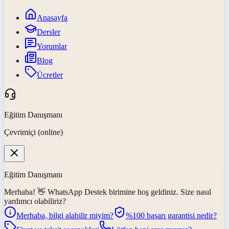
Anasayfa
Dersler
Yorumlar
Blog
Ücretler
Eğitim Danışmanı
Çevrimiçi (online)
Eğitim Danışmanı
Merhaba! 👋
WhatsApp Destek
birimine hoş geldiniz. Size nasıl
yardımcı olabiliriz?
Merhaba, bilgi alabilir miyim?
%100 başarı garantisi nedir?