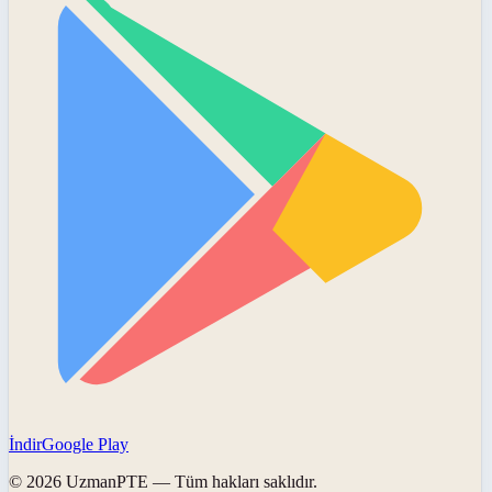
İndir
Google Play
©
2026
UzmanPTE
— Tüm hakları saklıdır.