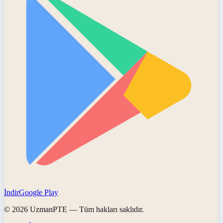
İndir
Google Play
©
2026
UzmanPTE
— Tüm hakları saklıdır.