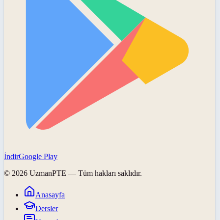
İndir
Google Play
©
2026
UzmanPTE
— Tüm hakları saklıdır.
Anasayfa
Dersler