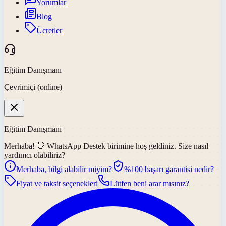
Yorumlar
Blog
Ücretler
Eğitim Danışmanı
Çevrimiçi (online)
Eğitim Danışmanı
Merhaba! 👋
WhatsApp Destek
birimine hoş geldiniz. Size nasıl
yardımcı olabiliriz?
Merhaba, bilgi alabilir miyim?
%100 başarı garantisi nedir?
Fiyat ve taksit seçenekleri
Lütfen beni arar mısınız?