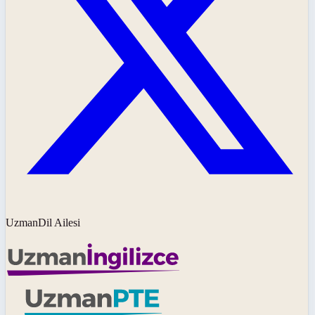
UzmanDil Ailesi