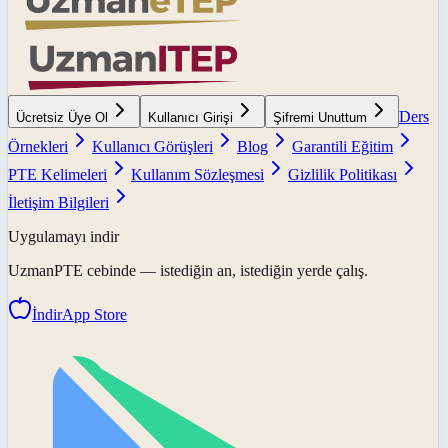
Ders
Ücretsiz Üye Ol
Kullanıcı Girişi
Şifremi Unuttum
Örnekleri
Kullanıcı Görüşleri
Blog
Garantili Eğitim
PTE Kelimeleri
Kullanım Sözleşmesi
Gizlilik Politikası
İletişim Bilgileri
Uygulamayı indir
UzmanPTE
cebinde — istediğin an, istediğin yerde çalış.
İndir
App Store