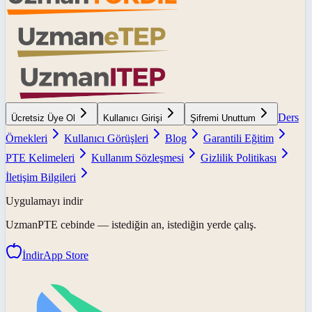
Ders
Ücretsiz Üye Ol
Kullanıcı Girişi
Şifremi Unuttum
Örnekleri
Kullanıcı Görüşleri
Blog
Garantili Eğitim
PTE Kelimeleri
Kullanım Sözleşmesi
Gizlilik Politikası
İletişim Bilgileri
Uygulamayı indir
UzmanPTE
cebinde — istediğin an, istediğin yerde çalış.
İndir
App Store