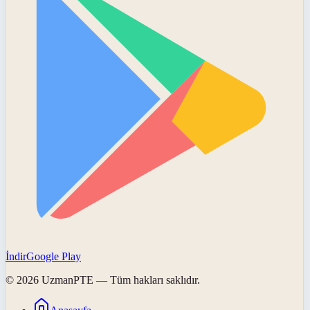
İndir
Google Play
©
2026
UzmanPTE
— Tüm hakları saklıdır.