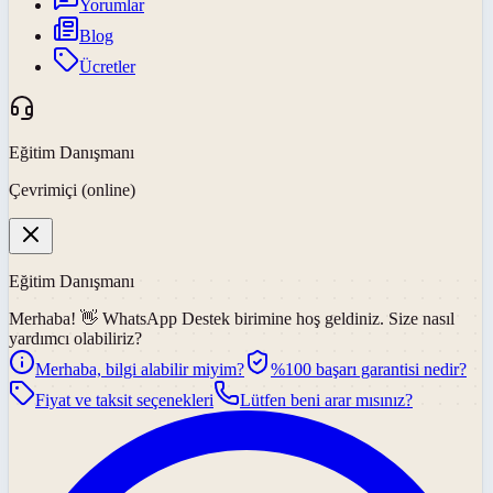
Yorumlar
Blog
Ücretler
Eğitim Danışmanı
Çevrimiçi (online)
Eğitim Danışmanı
Merhaba! 👋
WhatsApp Destek
birimine hoş geldiniz. Size nasıl
yardımcı olabiliriz?
Merhaba, bilgi alabilir miyim?
%100 başarı garantisi nedir?
Fiyat ve taksit seçenekleri
Lütfen beni arar mısınız?