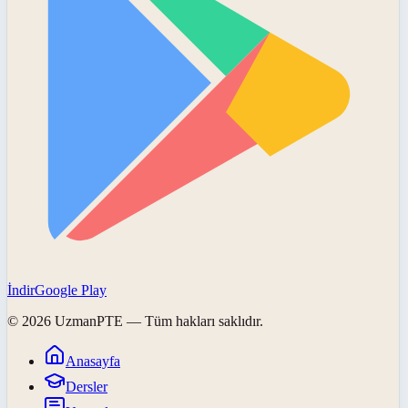
İndir
Google Play
©
2026
UzmanPTE
— Tüm hakları saklıdır.
Anasayfa
Dersler