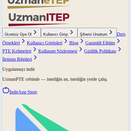
Ders
Ücretsiz Üye Ol
Kullanıcı Girişi
Şifremi Unuttum
Örnekleri
Kullanıcı Görüşleri
Blog
Garantili Eğitim
PTE Kelimeleri
Kullanım Sözleşmesi
Gizlilik Politikası
İletişim Bilgileri
Uygulamayı indir
UzmanPTE
cebinde — istediğin an, istediğin yerde çalış.
İndir
App Store