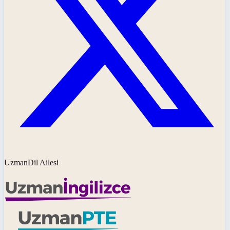
UzmanDil Ailesi