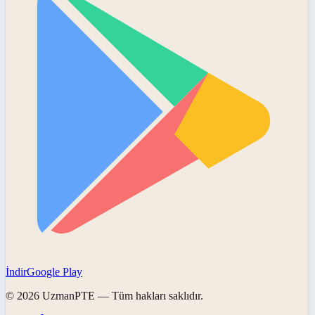
İndir
Google Play
©
2026
UzmanPTE
— Tüm hakları saklıdır.