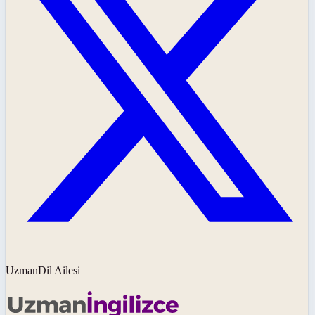
UzmanDil Ailesi