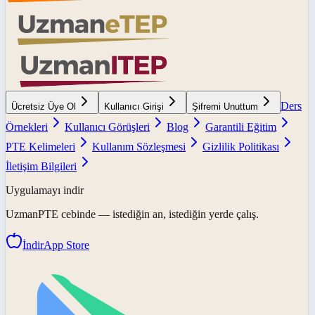
Ders
Ücretsiz Üye Ol
Kullanıcı Girişi
Şifremi Unuttum
Örnekleri
Kullanıcı Görüşleri
Blog
Garantili Eğitim
PTE Kelimeleri
Kullanım Sözleşmesi
Gizlilik Politikası
İletişim Bilgileri
Uygulamayı indir
UzmanPTE
cebinde — istediğin an, istediğin yerde çalış.
İndir
App Store