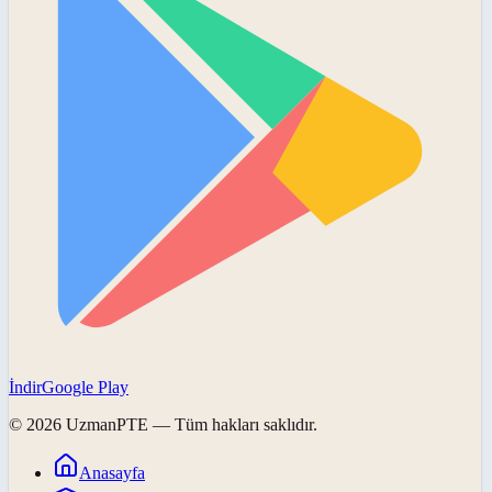
İndir
Google Play
©
2026
UzmanPTE
— Tüm hakları saklıdır.
Anasayfa