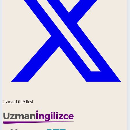
UzmanDil Ailesi