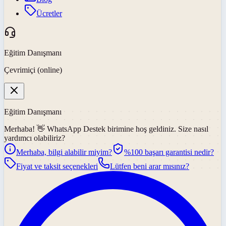
Ücretler
Eğitim Danışmanı
Çevrimiçi (online)
Eğitim Danışmanı
Merhaba! 👋
WhatsApp Destek
birimine hoş geldiniz. Size nasıl
yardımcı olabiliriz?
Merhaba, bilgi alabilir miyim?
%100 başarı garantisi nedir?
Fiyat ve taksit seçenekleri
Lütfen beni arar mısınız?