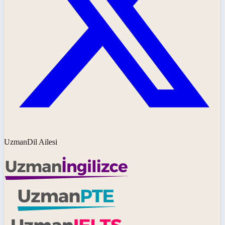
UzmanDil Ailesi