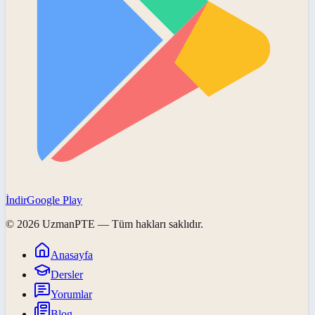
İndir
Google Play
©
2026
UzmanPTE
— Tüm hakları saklıdır.
Anasayfa
Dersler
Yorumlar
Blog