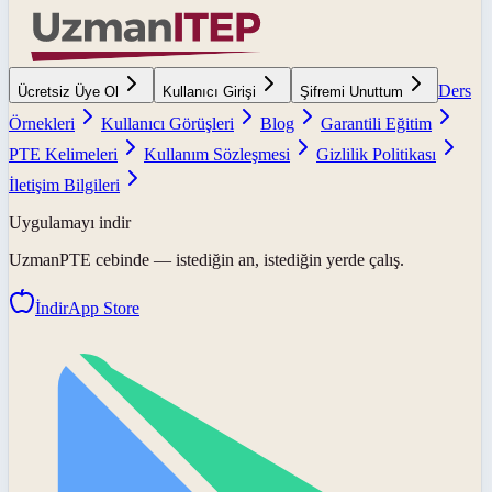
Ders
Ücretsiz Üye Ol
Kullanıcı Girişi
Şifremi Unuttum
Örnekleri
Kullanıcı Görüşleri
Blog
Garantili Eğitim
PTE Kelimeleri
Kullanım Sözleşmesi
Gizlilik Politikası
İletişim Bilgileri
Uygulamayı indir
UzmanPTE
cebinde — istediğin an, istediğin yerde çalış.
İndir
App Store