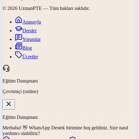
©
2026
UzmanPTE
— Tüm hakları saklıdır.
Anasayfa
Dersler
Yorumlar
Blog
Ücretler
Eğitim Danışmanı
Çevrimiçi (online)
Eğitim Danışmanı
Merhaba! 👋
WhatsApp Destek
birimine hoş geldiniz. Size nasıl
yardımcı olabiliriz?