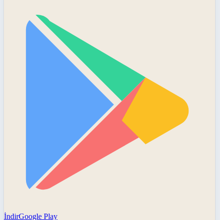
İndir
Google Play