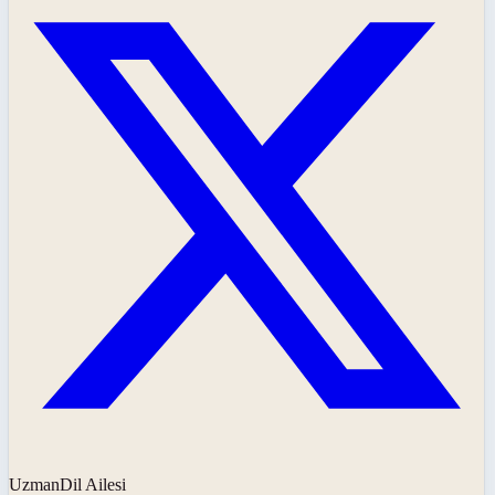
UzmanDil Ailesi