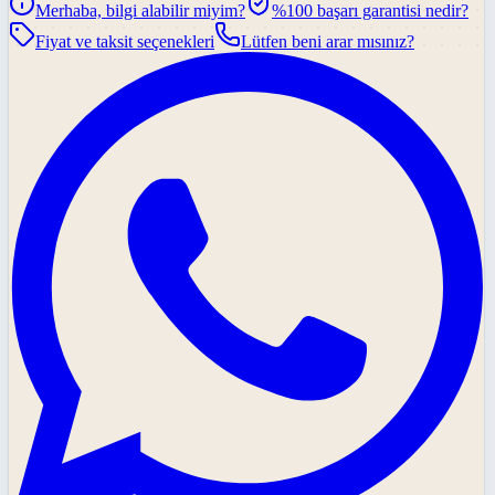
Merhaba, bilgi alabilir miyim?
%100 başarı garantisi nedir?
Fiyat ve taksit seçenekleri
Lütfen beni arar mısınız?