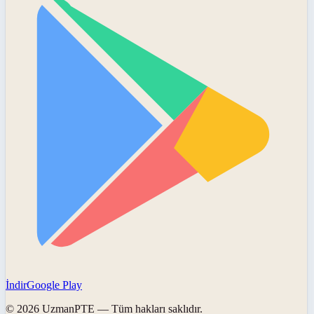
İndir
Google Play
©
2026
UzmanPTE
— Tüm hakları saklıdır.