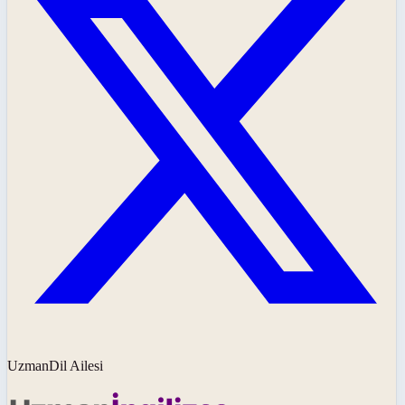
UzmanDil Ailesi