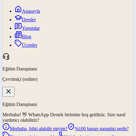
Anasayfa
Dersler
Yorumlar
Blog
Ücretler
Eğitim Danışmanı
Çevrimiçi (online)
Eğitim Danışmanı
Merhaba! 👋
WhatsApp Destek
birimine hoş geldiniz. Size nasıl
yardımcı olabiliriz?
Merhaba, bilgi alabilir miyim?
%100 başarı garantisi nedir?