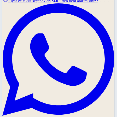
Fiyat ve taksit seçenekleri
Lütfen beni arar mısınız?