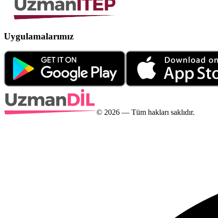
Uygulamalarımız
©
2026
— Tüm hakları saklıdır.