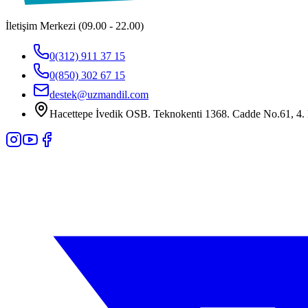
İletişim Merkezi (09.00 - 22.00)
0(312) 911 37 15
0(850) 302 67 15
destek@uzmandil.com
Hacettepe İvedik OSB. Teknokenti 1368. Cadde No.61, 4