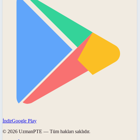
İndir
Google Play
©
2026
UzmanPTE
— Tüm hakları saklıdır.