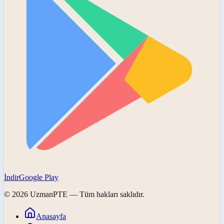
İndir
Google Play
©
2026
UzmanPTE
— Tüm hakları saklıdır.
Anasayfa