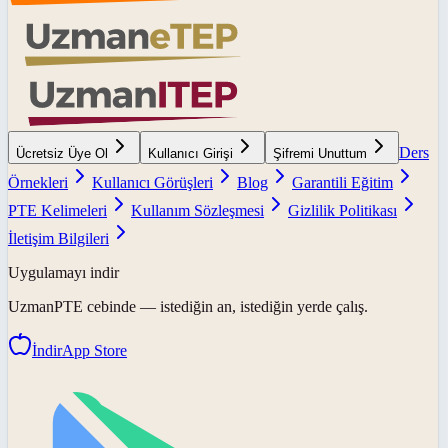
Ders
Ücretsiz Üye Ol
Kullanıcı Girişi
Şifremi Unuttum
Örnekleri
Kullanıcı Görüşleri
Blog
Garantili Eğitim
PTE Kelimeleri
Kullanım Sözleşmesi
Gizlilik Politikası
İletişim Bilgileri
Uygulamayı indir
UzmanPTE
cebinde — istediğin an, istediğin yerde çalış.
İndir
App Store