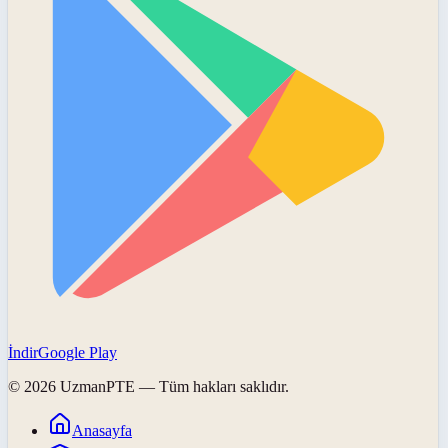
İndir
Google Play
©
2026
UzmanPTE
— Tüm hakları saklıdır.
Anasayfa