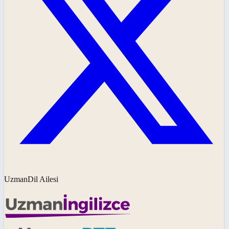
UzmanDil Ailesi