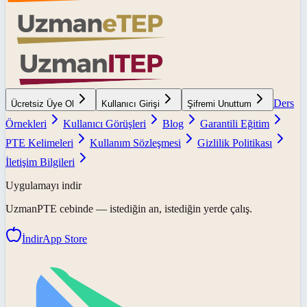
Ders
Ücretsiz Üye Ol
Kullanıcı Girişi
Şifremi Unuttum
Örnekleri
Kullanıcı Görüşleri
Blog
Garantili Eğitim
PTE Kelimeleri
Kullanım Sözleşmesi
Gizlilik Politikası
İletişim Bilgileri
Uygulamayı indir
UzmanPTE
cebinde — istediğin an, istediğin yerde çalış.
İndir
App Store