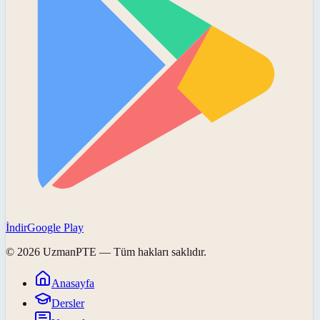
İndir
Google Play
©
2026
UzmanPTE
— Tüm hakları saklıdır.
Anasayfa
Dersler