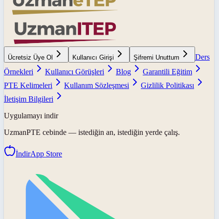
Ders
Ücretsiz Üye Ol
Kullanıcı Girişi
Şifremi Unuttum
Örnekleri
Kullanıcı Görüşleri
Blog
Garantili Eğitim
PTE Kelimeleri
Kullanım Sözleşmesi
Gizlilik Politikası
İletişim Bilgileri
Uygulamayı indir
UzmanPTE
cebinde — istediğin an, istediğin yerde çalış.
İndir
App Store