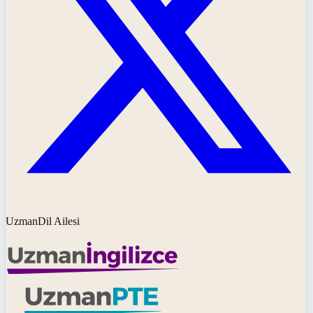
UzmanDil Ailesi