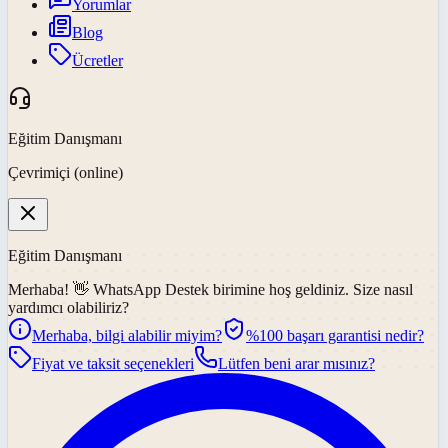
Yorumlar
Blog
Ücretler
Eğitim Danışmanı
Çevrimiçi (online)
Eğitim Danışmanı
Merhaba! 👋
WhatsApp Destek
birimine hoş geldiniz. Size nasıl
yardımcı olabiliriz?
Merhaba, bilgi alabilir miyim?
%100 başarı garantisi nedir?
Fiyat ve taksit seçenekleri
Lütfen beni arar mısınız?