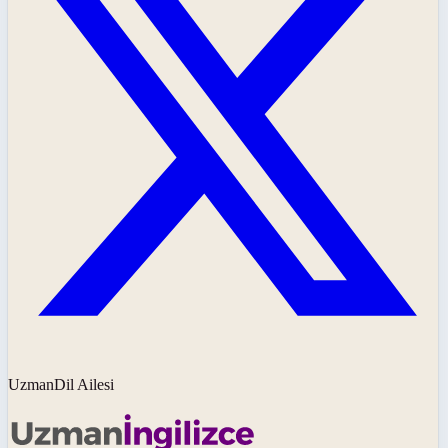
UzmanDil Ailesi