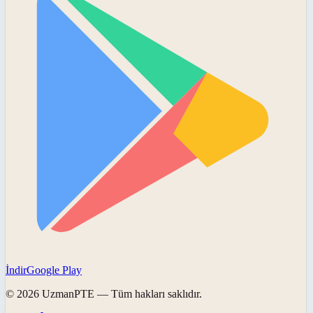
İndir
Google Play
©
2026
UzmanPTE
— Tüm hakları saklıdır.