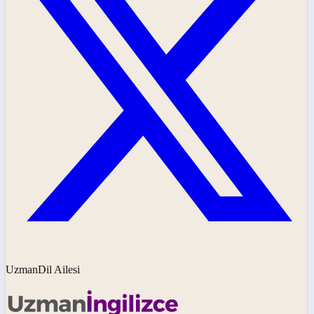
UzmanDil Ailesi