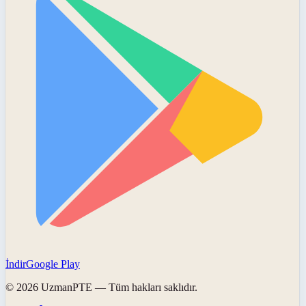
İndir
Google Play
©
2026
UzmanPTE
— Tüm hakları saklıdır.