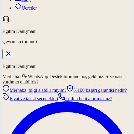
Ücretler
Eğitim Danışmanı
Çevrimiçi (online)
Eğitim Danışmanı
Merhaba! 👋
WhatsApp Destek
birimine hoş geldiniz. Size nasıl
yardımcı olabiliriz?
Merhaba, bilgi alabilir miyim?
%100 başarı garantisi nedir?
Fiyat ve taksit seçenekleri
Lütfen beni arar mısınız?