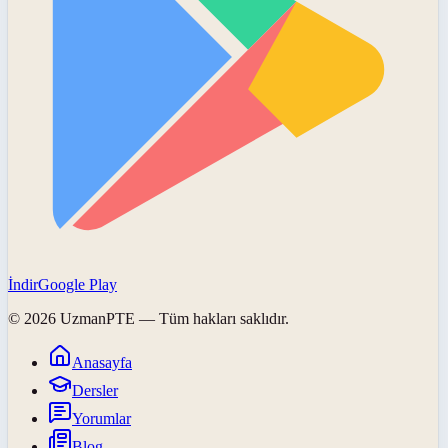
İndir
Google Play
©
2026
UzmanPTE
— Tüm hakları saklıdır.
Anasayfa
Dersler
Yorumlar
Blog