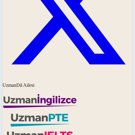
UzmanDil Ailesi