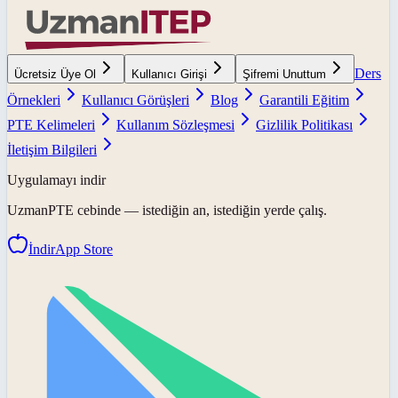
Ders
Ücretsiz Üye Ol
Kullanıcı Girişi
Şifremi Unuttum
Örnekleri
Kullanıcı Görüşleri
Blog
Garantili Eğitim
PTE Kelimeleri
Kullanım Sözleşmesi
Gizlilik Politikası
İletişim Bilgileri
Uygulamayı indir
UzmanPTE
cebinde — istediğin an, istediğin yerde çalış.
İndir
App Store