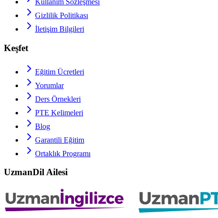
Kullanım Sözleşmesi
Gizlilik Politikası
İletişim Bilgileri
Keşfet
Eğitim Ücretleri
Yorumlar
Ders Örnekleri
PTE
Kelimeleri
Blog
Garantili Eğitim
Ortaklık Programı
UzmanDil Ailesi