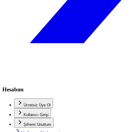
Hesabım
Ücretsiz Üye Ol
Kullanıcı Girişi
Şifremi Unuttum