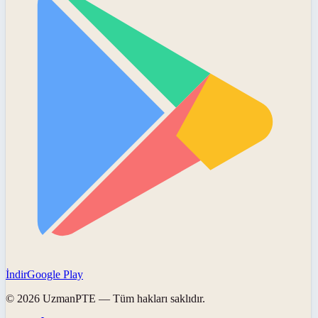
İndir
Google Play
©
2026
UzmanPTE
— Tüm hakları saklıdır.