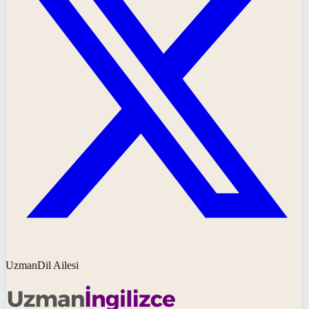
UzmanDil Ailesi