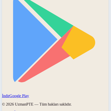
İndir
Google Play
©
2026
UzmanPTE
— Tüm hakları saklıdır.