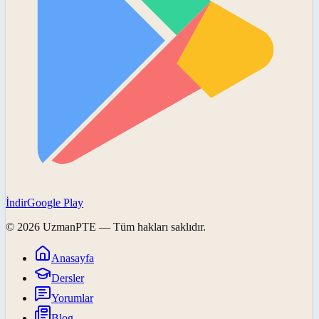
İndir
Google Play
©
2026
UzmanPTE
— Tüm hakları saklıdır.
Anasayfa
Dersler
Yorumlar
Blog