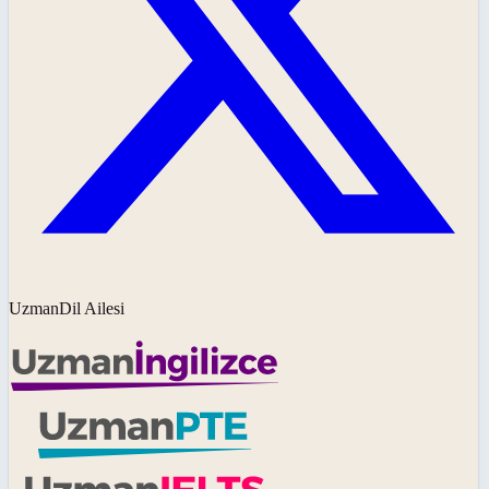
UzmanDil Ailesi