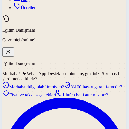
Ücretler
Eğitim Danışmanı
Çevrimiçi (online)
Eğitim Danışmanı
Merhaba! 👋
WhatsApp Destek
birimine hoş geldiniz. Size nasıl
yardımcı olabiliriz?
Merhaba, bilgi alabilir miyim?
%100 başarı garantisi nedir?
Fiyat ve taksit seçenekleri
Lütfen beni arar mısınız?