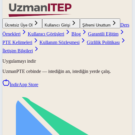
Ders
Ücretsiz Üye Ol
Kullanıcı Girişi
Şifremi Unuttum
Örnekleri
Kullanıcı Görüşleri
Blog
Garantili Eğitim
PTE Kelimeleri
Kullanım Sözleşmesi
Gizlilik Politikası
İletişim Bilgileri
Uygulamayı indir
UzmanPTE
cebinde — istediğin an, istediğin yerde çalış.
İndir
App Store