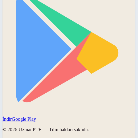
İndir
Google Play
©
2026
UzmanPTE
— Tüm hakları saklıdır.