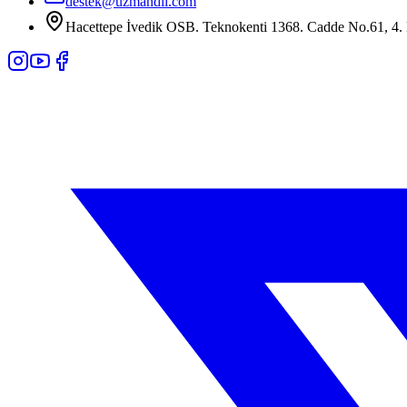
destek@uzmandil.com
Hacettepe İvedik OSB. Teknokenti 1368. Cadde No.61, 4