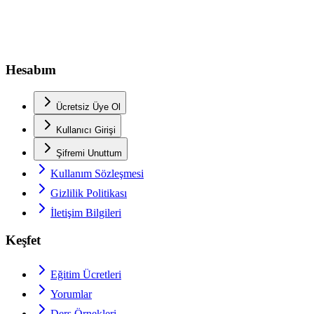
Hesabım
Ücretsiz Üye Ol
Kullanıcı Girişi
Şifremi Unuttum
Kullanım Sözleşmesi
Gizlilik Politikası
İletişim Bilgileri
Keşfet
Eğitim Ücretleri
Yorumlar
Ders Örnekleri