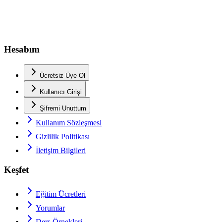
Hesabım
Ücretsiz Üye Ol
Kullanıcı Girişi
Şifremi Unuttum
Kullanım Sözleşmesi
Gizlilik Politikası
İletişim Bilgileri
Keşfet
Eğitim Ücretleri
Yorumlar
Ders Örnekleri