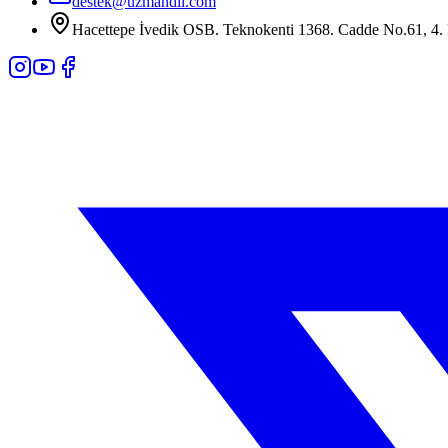
destek@uzmandil.com
Hacettepe İvedik OSB. Teknokenti 1368. Cadde No.61, 4